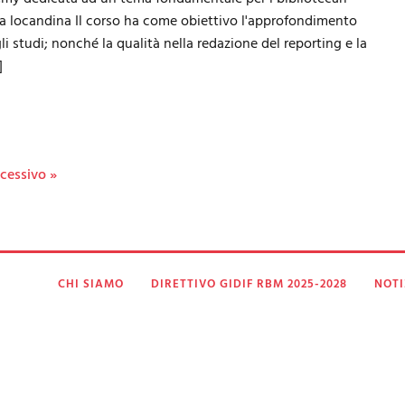
i la locandina Il corso ha come obiettivo l'approfondimento
gli studi; nonché la qualità nella redazione del reporting e la
]
cessivo »
CHI SIAMO
DIRETTIVO GIDIF RBM 2025-2028
NOTI