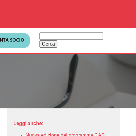
Ricerca
ENTA SOCIO
per:
Leggi anche:
Nuova edizione del programma CAS