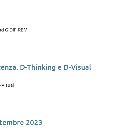
rand GIDIF-RBM
cenza. D-Thinking e D-Visual
-Visual
ttembre 2023