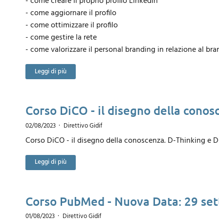
- come creare il proprio profilo Linkedin
- come aggiornare il profilo
- come ottimizzare il profilo
- come gestire la rete
- come valorizzare il personal branding in relazione al b
Leggi di più
Corso DiCO - il disegno della conos
02/08/2023
Direttivo Gidif
Corso DiCO - il disegno della conoscenza. D-Thinking e D
Leggi di più
Corso PubMed - Nuova Data: 29 se
01/08/2023
Direttivo Gidif