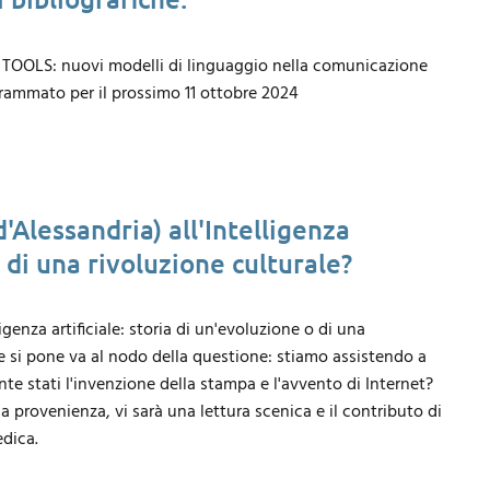
TOOLS: nuovi modelli di linguaggio nella comunicazione
rogrammato per il prossimo 11 ottobre 2024
'Alessandria) all'Intelligenza
o di una rivoluzione culturale?
genza artificiale: storia di un'evoluzione o di una
ne si pone va al nodo della questione: stiamo assistendo a
e stati l'invenzione della stampa e l'avvento di Internet?
a provenienza, vi sarà una lettura scenica e il contributo di
dica.