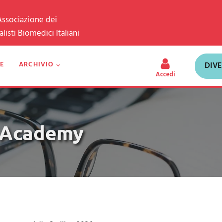
'Associazione dei
isti Biomedici Italiani
E
ARCHIVIO
DIV
Accedi
M Academy