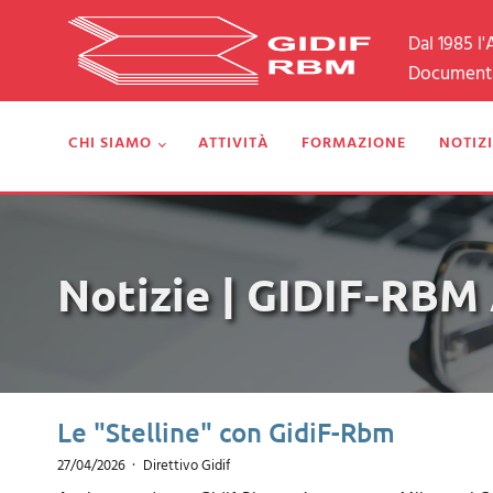
Dal 1985 l
Documental
CHI SIAMO
ATTIVITÀ
FORMAZIONE
NOTIZI
Notizie | GIDIF-RB
Le "Stelline" con GidiF-Rbm
27/04/2026
Direttivo Gidif