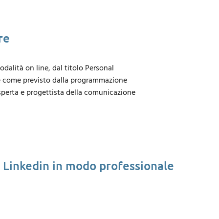
re
odalità on line, dal titolo Personal
ale come previsto dalla programmazione
sperta e progettista della comunicazione
lo Linkedin in modo professionale