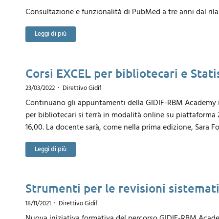
Consultazione e funzionalità di PubMed a tre anni dal ril
Leggi di più
Corsi EXCEL per bibliotecari e Stati
23/03/2022
Direttivo Gidif
Continuano gli appuntamenti della GIDIF-RBM Academy ini
per bibliotecari si terrà in modalità online su piattaforma 
16,00. La docente sarà, come nella prima edizione, Sara Fort
Leggi di più
Strumenti per le revisioni sistemat
18/11/2021
Direttivo Gidif
Nuova iniziativa formativa del percorso GIDIF-RBM Acade