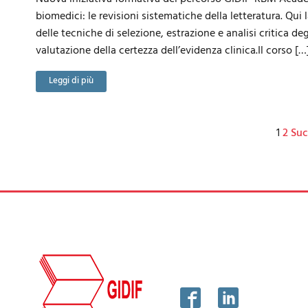
biomedici: le revisioni sistematiche della letteratura. Qu
delle tecniche di selezione, estrazione e analisi critica de
valutazione della certezza dell’evidenza clinica.Il corso […
Leggi di più
1
2
Suc