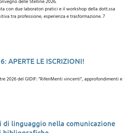
nvegno delle Stelline 2026.
 con due laboratori pratici e il workshop della dott.ssa
iva tra professione, esperienza e trasformazione. 7
026: APERTE LE ISCRIZIONI!
stre 2026 del GIDIF: "RiferiMenti vincenti", approfondimenti e
 di linguaggio nella comunicazione
i bibliografiche.