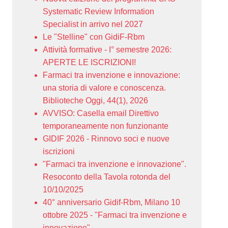
Systematic Review Information
Specialist in arrivo nel 2027
Le "Stelline" con GidiF-Rbm
Attività formative - I° semestre 2026:
APERTE LE ISCRIZIONI!
Farmaci tra invenzione e innovazione:
una storia di valore e conoscenza.
Biblioteche Oggi, 44(1), 2026
AVVISO: Casella email Direttivo
temporaneamente non funzionante
GIDIF 2026 - Rinnovo soci e nuove
iscrizioni
"Farmaci tra invenzione e innovazione".
Resoconto della Tavola rotonda del
10/10/2025
40° anniversario Gidif-Rbm, Milano 10
ottobre 2025 - "Farmaci tra invenzione e
innovazione"