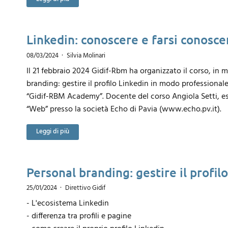
Linkedin: conoscere e farsi conosce
08/03/2024
Silvia Molinari
Il 21 febbraio 2024 Gidif-Rbm ha organizzato il corso, in m
branding: gestire il profilo Linkedin in modo profession
“Gidif-RBM Academy”. Docente del corso Angiola Setti, e
“Web” presso la società Echo di Pavia (www.echo.pv.it).
Leggi di più
Personal branding: gestire il profi
25/01/2024
Direttivo Gidif
- L'ecosistema Linkedin
- differenza tra profili e pagine