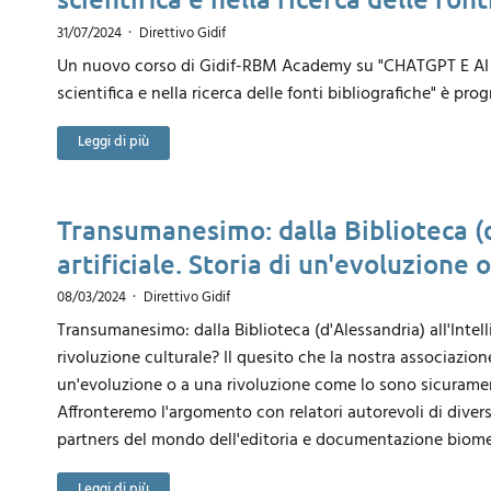
31/07/2024
Direttivo Gidif
Un nuovo corso di Gidif-RBM Academy su "CHATGPT E AI 
scientifica e nella ricerca delle fonti bibliografiche" è p
Leggi di più
Transumanesimo: dalla Biblioteca (d
artificiale. Storia di un'evoluzione 
08/03/2024
Direttivo Gidif
Transumanesimo: dalla Biblioteca (d'Alessandria) all'Intelli
rivoluzione culturale? Il quesito che la nostra associazio
un'evoluzione o a una rivoluzione come lo sono sicurament
Affronteremo l'argomento con relatori autorevoli di divers
partners del mondo dell'editoria e documentazione biome
Leggi di più