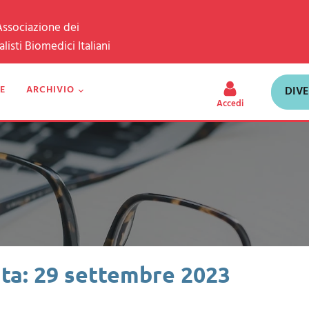
'Associazione dei
isti Biomedici Italiani
E
ARCHIVIO
DIV
Accedi
ta: 29 settembre 2023