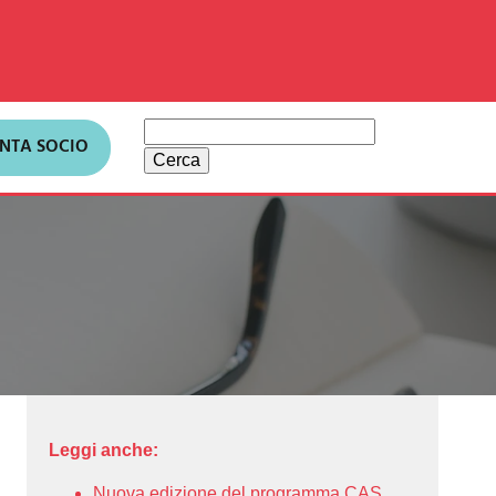
Ricerca
ENTA SOCIO
per:
Leggi anche:
Nuova edizione del programma CAS