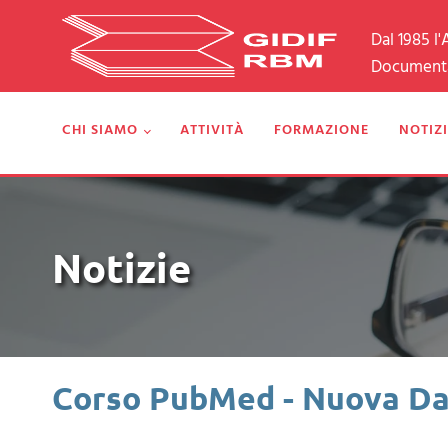
Dal 1985 l
Documental
CHI SIAMO
ATTIVITÀ
FORMAZIONE
NOTIZI
Notizie
Corso PubMed - Nuova Da