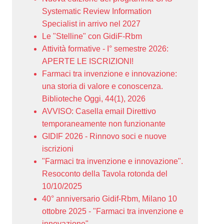
Systematic Review Information
Specialist in arrivo nel 2027
Le "Stelline" con GidiF-Rbm
Attività formative - I° semestre 2026:
APERTE LE ISCRIZIONI!
Farmaci tra invenzione e innovazione:
una storia di valore e conoscenza.
Biblioteche Oggi, 44(1), 2026
AVVISO: Casella email Direttivo
temporaneamente non funzionante
GIDIF 2026 - Rinnovo soci e nuove
iscrizioni
"Farmaci tra invenzione e innovazione".
Resoconto della Tavola rotonda del
10/10/2025
40° anniversario Gidif-Rbm, Milano 10
ottobre 2025 - "Farmaci tra invenzione e
innovazione"