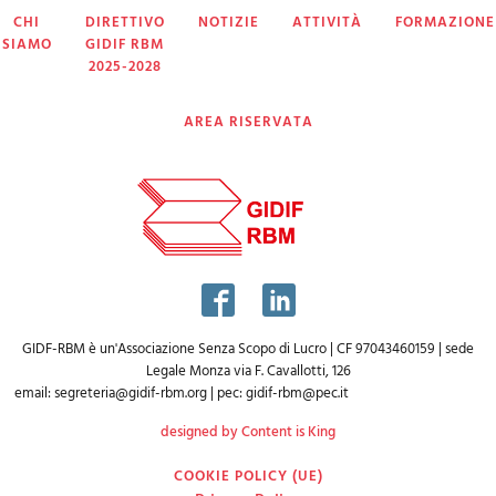
CHI
DIRETTIVO
NOTIZIE
ATTIVITÀ
FORMAZIONE
SIAMO
GIDIF RBM
2025-2028
AREA RISERVATA
GIDF-RBM è un'Associazione Senza Scopo di Lucro | CF 97043460159 | sede
Legale Monza via F. Cavallotti, 126
email:
segreteria@gidif-rbm.org
| pec:
gidif-rbm@pec.it
designed by Content is King
COOKIE POLICY (UE)