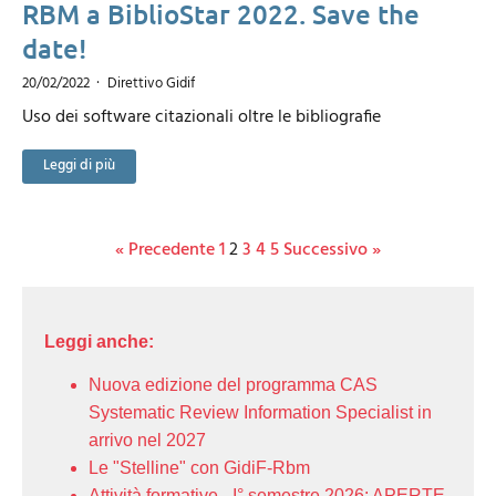
RBM a BiblioStar 2022. Save the
date!
20/02/2022
Direttivo Gidif
Uso dei software citazionali oltre le bibliografie
Leggi di più
« Precedente
1
2
3
4
5
Successivo »
Leggi anche:
Nuova edizione del programma CAS
Systematic Review Information Specialist in
arrivo nel 2027
Le "Stelline" con GidiF-Rbm
Attività formative - I° semestre 2026: APERTE