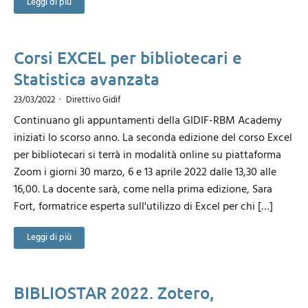
Leggi di più
Corsi EXCEL per bibliotecari e
Statistica avanzata
23/03/2022
Direttivo Gidif
Continuano gli appuntamenti della GIDIF-RBM Academy
iniziati lo scorso anno. La seconda edizione del corso Excel
per bibliotecari si terrà in modalità online su piattaforma
Zoom i giorni 30 marzo, 6 e 13 aprile 2022 dalle 13,30 alle
16,00. La docente sarà, come nella prima edizione, Sara
Fort, formatrice esperta sull'utilizzo di Excel per chi […]
Leggi di più
BIBLIOSTAR 2022. Zotero,