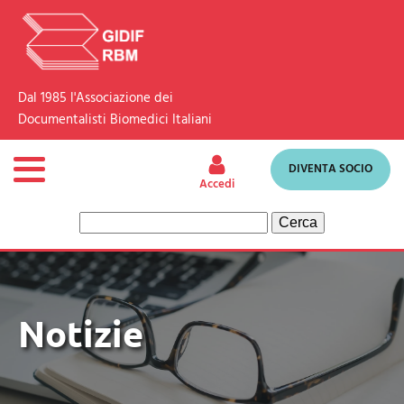
Dal 1985 l'Associazione dei
Documentalisti Biomedici Italiani
DIVENTA SOCIO
Accedi
Ricerca
per:
Notizie