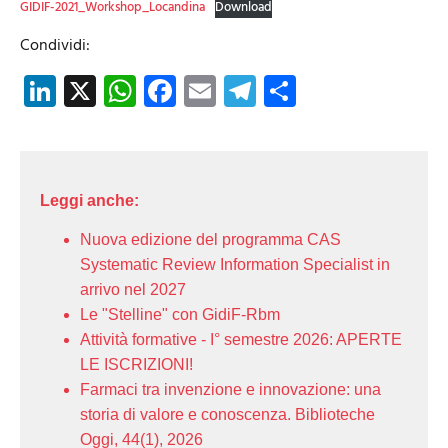
GIDIF-2021_Workshop_Locandina
Download
Condividi:
LinkedIn
X
WhatsApp
Facebook
Email
Telegram
Share
Leggi anche:
Nuova edizione del programma CAS
Systematic Review Information Specialist in
arrivo nel 2027
Le "Stelline" con GidiF-Rbm
Attività formative - I° semestre 2026: APERTE
LE ISCRIZIONI!
Farmaci tra invenzione e innovazione: una
storia di valore e conoscenza. Biblioteche
Oggi, 44(1), 2026