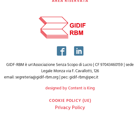
AREA RISERVATA
GIDF-RBM è un'Associazione Senza Scopo di Lucro | CF 97043460159 | sede
Legale Monza via F. Cavallotti, 126
email:
segreteria@gidif-rbm.org
| pec:
gidif-rbm@pec.it
designed by Content is King
COOKIE POLICY (UE)
Privacy Policy