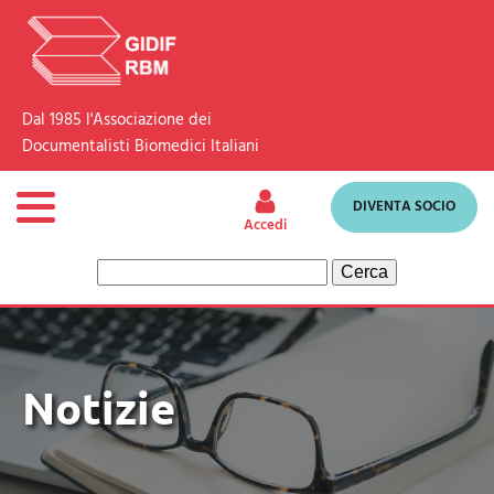
Dal 1985 l'Associazione dei
Documentalisti Biomedici Italiani
DIVENTA SOCIO
Accedi
Ricerca
per:
Notizie