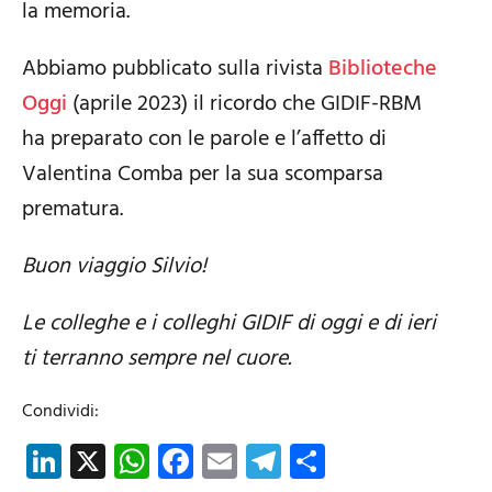
la memoria.
Abbiamo pubblicato sulla rivista
Biblioteche
Oggi
(aprile 2023) il ricordo che GIDIF-RBM
ha preparato con le parole e l’affetto di
Valentina Comba per la sua scomparsa
prematura.
Buon viaggio Silvio!
Le colleghe e i colleghi GIDIF di oggi e di ieri
ti terranno sempre nel cuore.
Condividi:
LinkedIn
X
WhatsApp
Facebook
Email
Telegram
Share