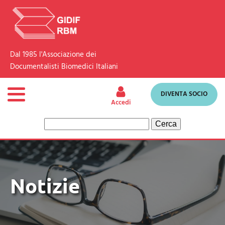
Dal 1985 l'Associazione dei
Documentalisti Biomedici Italiani
DIVENTA SOCIO
Accedi
Ricerca
per:
Notizie