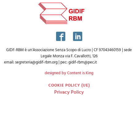
GIDF-RBM è un'Associazione Senza Scopo di Lucro | CF 97043460159 | sede
Legale Monza via F. Cavallotti, 126
email:
segreteria@gidif-rbm.org
| pec:
gidif-rbm@pec.it
designed by Content is King
COOKIE POLICY (UE)
Privacy Policy