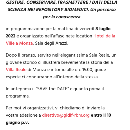
GESTIRE, CONSERVARE,TRASMETTERE I DATI DELLA
SCIENZA NEI REPOSITORY BIOMEDICI. Un percorso
per la conoscenza
in programmazione per la mattina di venerdì
8 luglio
2022
e organizzato nell’affascinate location
Hotel de la
Ville a Monza
, Sala degli Arazzi.
Dopo il pranzo, servito nell’elegantissima Sala Reale, un
giovane storico ci illustrerà brevemente la storia della
Villa Reale
di Monza e intorno alle ore 15.00, guide
esperte ci condurranno all’interno della stessa.
In anteprima il “SAVE the DATE” e quanto prima il
programma.
Per motivi organizzativi, vi chiediamo di inviare la
vostra adesione a
direttivo@gidif-rbm.org
entro il 10
giugno p.v.