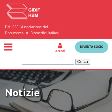
Dal 1985 l'Associazione dei
Documentalisti Biomedici Italiani
DIVENTA SOCIO
Accedi
Ricerca
per:
Notizie