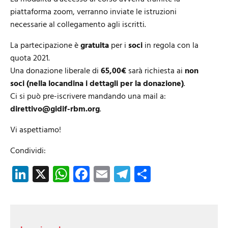
piattaforma zoom, verranno inviate le istruzioni
necessarie al collegamento agli iscritti.
La partecipazione è
gratuita
per i
soci
in regola con la
quota 2021.
Una donazione liberale di
65,00€
sarà richiesta ai
non
soci (nella locandina i dettagli per la donazione)
.
Ci si può pre-iscrivere mandando una mail a:
direttivo@gidif-rbm.org
.
Vi aspettiamo!
Condividi:
LinkedIn
X
WhatsApp
Facebook
Email
Telegram
Share