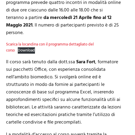
programma prevede quattro incontri in modalità online
di due ore ciascuno dalle 16.00 alle 18.00 che si
terranno a partire
da mercoledì 21 Aprile fino al 12
Maggio 2021
. Il numero di partecipanti previsto è di 25
persone.
Scarica la locandina con il programma dettagliato del
corso
Download
Il corso sarà tenuto dalla dott.ssa
Sara Fort
, formatore
sui pacchetti Office, con esperienza consolidata
nell'ambito biomedico. Si svolgerà online ed è
strutturato in modo da fornire ai partecipanti le
conoscenze di base sul programma Excel, inserendo
approfondimenti specifici su alcune funzionalità utili ai
bibliotecari. Le attività saranno caratterizzate da lezioni
teoriche ed esercitazioni pratiche tramite l’utilizzo di
cartelle condivise e file precompilati.
La modalità d’accesso al corso avverrà tramite la