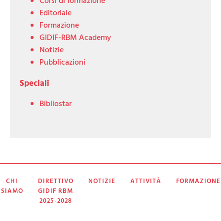
Corsi di formazione
Editoriale
Formazione
GIDIF-RBM Academy
Notizie
Pubblicazioni
Speciali
Bibliostar
CHI
DIRETTIVO
NOTIZIE
ATTIVITÀ
FORMAZIONE
SIAMO
GIDIF RBM
2025-2028