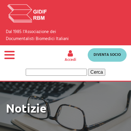
Dal 1985 l'Associazione dei
Documentalisti Biomedici Italiani
DIVENTA SOCIO
Accedi
Ricerca
per:
Notizie