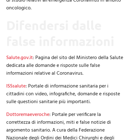
di studio relativi all’emergenza Coronavirus in ambito
oncologico.
Difendersi dalle
false informazioni
Salute.gov.it
: Pagina del sito del Ministero della Salute
dedicata alle domande e risposte sulle false
informazioni relative al Coronavirus.
ISSsalute
: Portale di informazione sanitaria per i
cittadini con video, infografiche, domande e risposte
sulle questioni sanitarie più importanti.
Dottoremaeveroche
: Portale per verificare la
correttezza di informazioni, miti e false notizie di
argomento sanitario. A cura della
Federazione
Nazionale degli Ordini dei Medici Chirurghi e degli