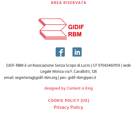
AREA RISERVATA
GIDF-RBM è un'Associazione Senza Scopo di Lucro | CF 97043460159 | sede
Legale Monza via F. Cavallotti, 126
email:
segreteria@gidif-rbm.org
| pec:
gidif-rbm@pec.it
designed by Content is King
COOKIE POLICY (UE)
Privacy Policy