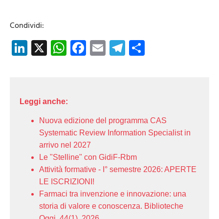
Condividi:
LinkedIn
X
WhatsApp
Facebook
Email
Telegram
Share
Leggi anche:
Nuova edizione del programma CAS
Systematic Review Information Specialist in
arrivo nel 2027
Le "Stelline" con GidiF-Rbm
Attività formative - I° semestre 2026: APERTE
LE ISCRIZIONI!
Farmaci tra invenzione e innovazione: una
storia di valore e conoscenza. Biblioteche
Oggi, 44(1), 2026