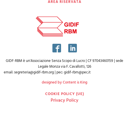
AREA RISERVATA
GIDF-RBM è un'Associazione Senza Scopo di Lucro | CF 97043460159 | sede
Legale Monza via F. Cavallotti, 126
email:
segreteria@gidif-rbm.org
| pec:
gidif-rbm@pec.it
designed by Content is King
COOKIE POLICY (UE)
Privacy Policy