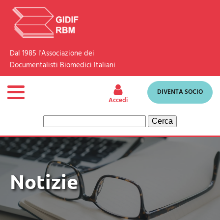
Dal 1985 l'Associazione dei
Documentalisti Biomedici Italiani
DIVENTA SOCIO
Accedi
Ricerca
per:
Notizie