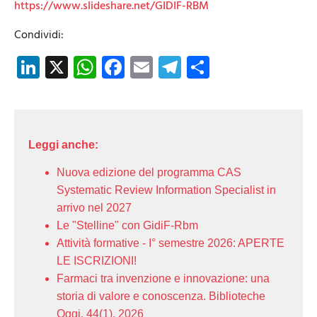
https://www.slideshare.net/GIDIF-RBM
Condividi:
LinkedIn
X
WhatsApp
Facebook
Email
Telegram
Share
Leggi anche:
Nuova edizione del programma CAS
Systematic Review Information Specialist in
arrivo nel 2027
Le "Stelline" con GidiF-Rbm
Attività formative - I° semestre 2026: APERTE
LE ISCRIZIONI!
Farmaci tra invenzione e innovazione: una
storia di valore e conoscenza. Biblioteche
Oggi, 44(1), 2026