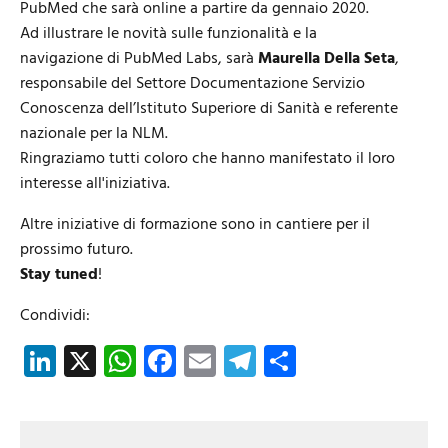
PubMed che sarà online a partire da gennaio 2020.
Ad illustrare le novità sulle funzionalità e la
navigazione di PubMed Labs, sarà
Maurella Della Seta
,
responsabile del Settore Documentazione Servizio
Conoscenza dell’Istituto Superiore di Sanità e referente
nazionale per la NLM.
Ringraziamo tutti coloro che hanno manifestato il loro
interesse all'iniziativa.
Altre iniziative di formazione sono in cantiere per il
prossimo futuro.
Stay tuned
!
Condividi:
LinkedIn
X
WhatsApp
Facebook
Email
Telegram
Share