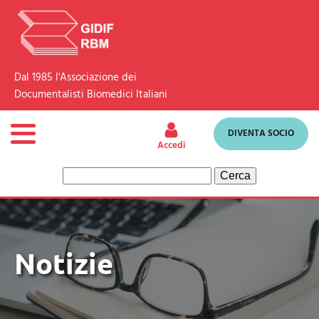
Dal 1985 l'Associazione dei
Documentalisti Biomedici Italiani
DIVENTA SOCIO
Accedi
Ricerca
per:
Notizie