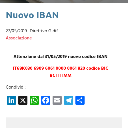
Nuovo IBAN
27/05/2019
Direttivo Gidif
Associazione
Attenzione dal 31/05/2019 nuovo codice IBAN
IT68K030 6909 6061 0000 0061 820 codice BIC
BCITITMM
Condividi:
LinkedIn
X
WhatsApp
Facebook
Email
Telegram
Share