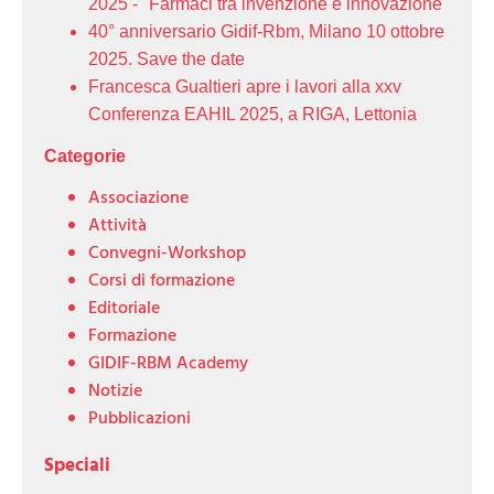
2025 - "Farmaci tra invenzione e innovazione"
40° anniversario Gidif-Rbm, Milano 10 ottobre
2025. Save the date
Francesca Gualtieri apre i lavori alla xxv
Conferenza EAHIL 2025, a RIGA, Lettonia
Categorie
Associazione
Attività
Convegni-Workshop
Corsi di formazione
Editoriale
Formazione
GIDIF-RBM Academy
Notizie
Pubblicazioni
Speciali