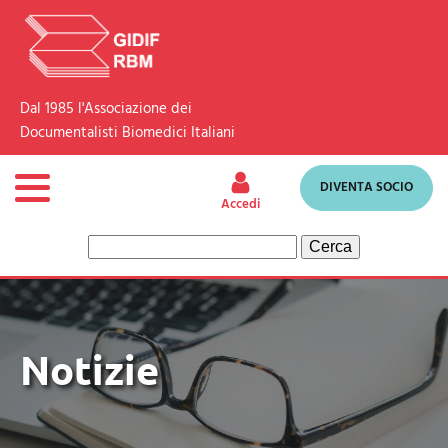
Dal 1985 l'Associazione dei
Documentalisti Biomedici Italiani
DIVENTA SOCIO
Accedi
Ricerca
per:
Notizie