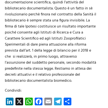
documentazione scientifica, quindi l'attività del
bibliotecario documentalista. Questo è un fatto in sè
rivoluzionario perchè finora nel contratto della Sanità il
bibliotecario è sempre stata una figura invisibile. La
firma di tale Ipotesi costituisce un risultato importante
poiché consente agli Istituti di Ricerca e Cura a
Carattere Scientifico ed agli Istituti Zooprofilatici
Sperimentali di dare piena attuazione alla riforma
prevista dall’art. 1 della legge di bilancio per il 2018 e
che si realizzerà, in primo luogo, attraverso
l’assunzione del suddetto personale, secondo modalità
predefinite nella stessa legge. Restiamo in attesa dei
decreti attuativi e il relativo professionale del
bibliotecario documentalista biomedico.
Condividi:
LinkedIn
X
WhatsApp
Facebook
Email
Telegram
Share