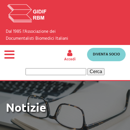
Dal 1985 l'Associazione dei
Documentalisti Biomedici Italiani
DIVENTA SOCIO
Accedi
Ricerca
per:
Notizie